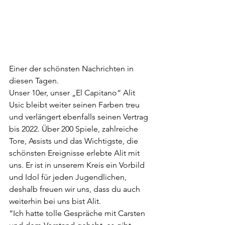
Einer der schönsten Nachrichten in 
diesen Tagen. 
Unser 10er, unser „El Capitano“ Alit 
Usic bleibt weiter seinen Farben treu 
und verlängert ebenfalls seinen Vertrag 
bis 2022. Über 200 Spiele, zahlreiche 
Tore, Assists und das Wichtigste, die 
schönsten Ereignisse erlebte Alit mit 
uns. Er ist in unserem Kreis ein Vorbild 
und Idol für jeden Jugendlichen, 
deshalb freuen wir uns, dass du auch 
weiterhin bei uns bist Alit. 
“Ich hatte tolle Gespräche mit Carsten 