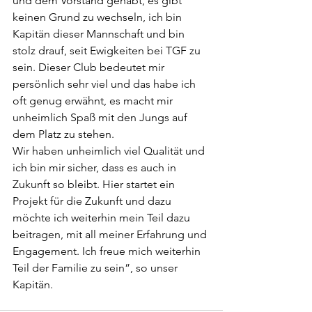
und dem Vorstand gehabt, es gibt 
keinen Grund zu wechseln, ich bin 
Kapitän dieser Mannschaft und bin 
stolz drauf, seit Ewigkeiten bei TGF zu 
sein. Dieser Club bedeutet mir 
persönlich sehr viel und das habe ich 
oft genug erwähnt, es macht mir 
unheimlich Spaß mit den Jungs auf 
dem Platz zu stehen.
Wir haben unheimlich viel Qualität und 
ich bin mir sicher, dass es auch in 
Zukunft so bleibt. Hier startet ein 
Projekt für die Zukunft und dazu 
möchte ich weiterhin mein Teil dazu 
beitragen, mit all meiner Erfahrung und 
Engagement. Ich freue mich weiterhin 
Teil der Familie zu sein”, so unser 
Kapitän.