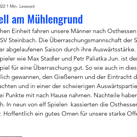
022
1 Min. Lesezeit
ell am Mühlengrund
hen Einheit fahren unsere Männer nach Osthessen
V Steinbach. Die Überraschungsmannschaft der S
er abgelaufenen Saison durch ihre Auswärtsstärke.
pieler wie Max Stadler und Petr Paliatka Jun. ist 
iel für eine Überraschung gut. So wie auch in diese
tlich gewannen, den Gießenern und der Eintracht 
chten und in einer der schwierigen Auswärtspartie
ei Punkte mit nach Hause nahmen. Nachteile haben
 In neun von elf Spielen  kassierten die Osthesse
. Hoffentlich ein gutes Omen für unsere starke Off