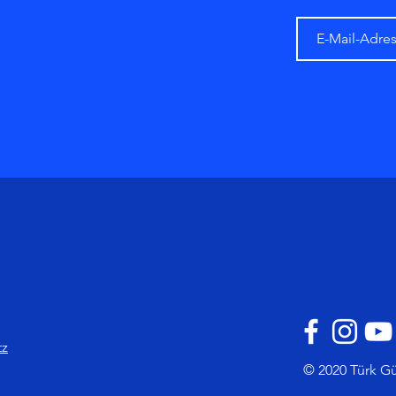
tz
© 2020 Türk Gü