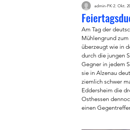
admin-FK
2. Okt. 2
Feiertagsdu
Am Tag der deutsc
Mühlengrund zum S
überzeugt wie in d
durch die jungen S
Gegner in jedem Sp
sie in Alzenau deu
ziemlich schwer ma
Eddersheim die dr
Osthessen dennoch.
einen Gegentreffer