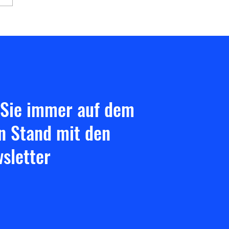
rtsniederlage in Gießen!
 Sie immer auf dem
n Stand mit den
sletter