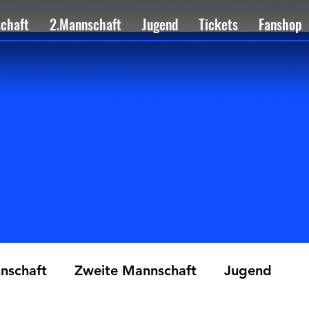
schaft
2.Mannschaft
Jugend
Tickets
Fanshop
nschaft
Zweite Mannschaft
Jugend