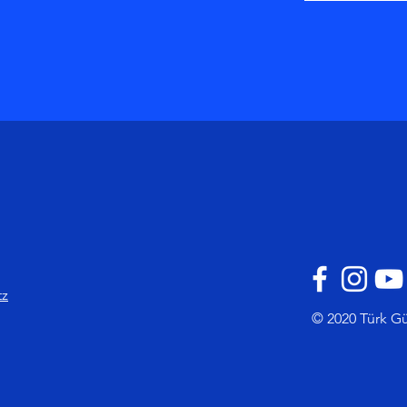
tz
© 2020 Türk Gü