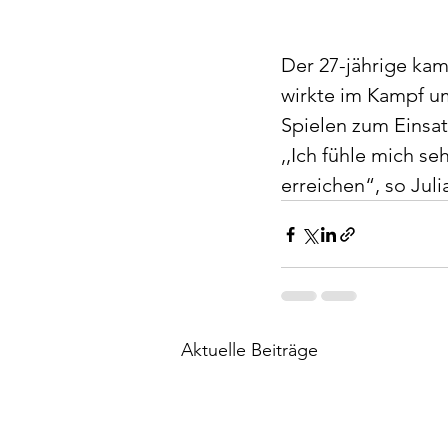
Der 27-jährige kam
wirkte im Kampf um
Spielen zum Einsatz
,,Ich fühle mich se
erreichen“, so Jul
Aktuelle Beiträge