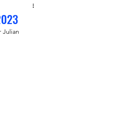
 2023
 Julian 