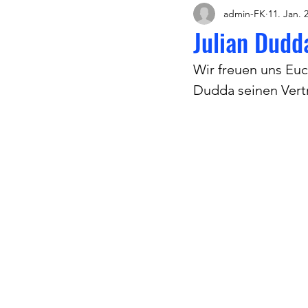
admin-FK
11. Jan. 
Julian Dudd
Wir freuen uns Euc
Dudda seinen Vertr