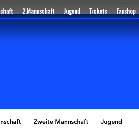
schaft
2.Mannschaft
Jugend
Tickets
Fanshop
nschaft
Zweite Mannschaft
Jugend