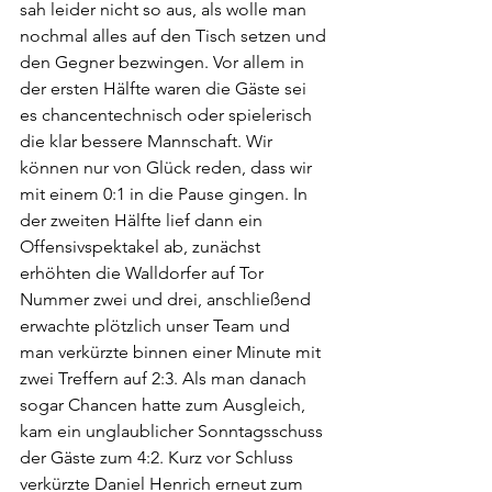
sah leider nicht so aus, als wolle man 
nochmal alles auf den Tisch setzen und 
den Gegner bezwingen. Vor allem in 
der ersten Hälfte waren die Gäste sei 
es chancentechnisch oder spielerisch 
die klar bessere Mannschaft. Wir 
können nur von Glück reden, dass wir 
mit einem 0:1 in die Pause gingen. In 
der zweiten Hälfte lief dann ein 
Offensivspektakel ab, zunächst 
erhöhten die Walldorfer auf Tor 
Nummer zwei und drei, anschließend 
erwachte plötzlich unser Team und 
man verkürzte binnen einer Minute mit 
zwei Treffern auf 2:3. Als man danach 
sogar Chancen hatte zum Ausgleich, 
kam ein unglaublicher Sonntagsschuss 
der Gäste zum 4:2. Kurz vor Schluss 
verkürzte Daniel Henrich erneut zum 