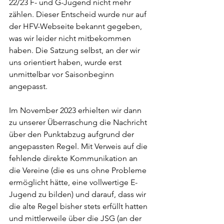
22/23 F- und G-Jugend nicht mehr 
zählen. Dieser Entscheid wurde nur auf 
der HFV-Webseite bekannt gegeben, 
was wir leider nicht mitbekommen 
haben. Die Satzung selbst, an der wir 
uns orientiert haben, wurde erst
unmittelbar vor Saisonbeginn 
angepasst.
Im November 2023 erhielten wir dann 
zu unserer Überraschung die Nachricht 
über den Punktabzug aufgrund der 
angepassten Regel. Mit Verweis auf die 
fehlende direkte Kommunikation an 
die Vereine (die es uns ohne Probleme 
ermöglicht hätte, eine vollwertige E-
Jugend zu bilden) und darauf, dass wir 
die alte Regel bisher stets erfüllt hatten 
und mittlerweile über die JSG (an der 