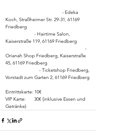
                                               - Edeka 
Koch, Straßheimer Str. 29-31, 61169 
Friedberg                                                     
                        - Hairtime Salon, 
Kaiserstraße 119, 61169 Friedberg           
                                                                  - 
Orianah Shop Friedberg, Kaiserstraße 
45, 61169 Friedberg                                    
                            - Ticketshop Friedberg, 
Vorstadt zum Garten 2, 61169 Friedberg
Eintrittskarte: 10€
VIP Karte:       30€ (inklusive Essen und 
Getränke)