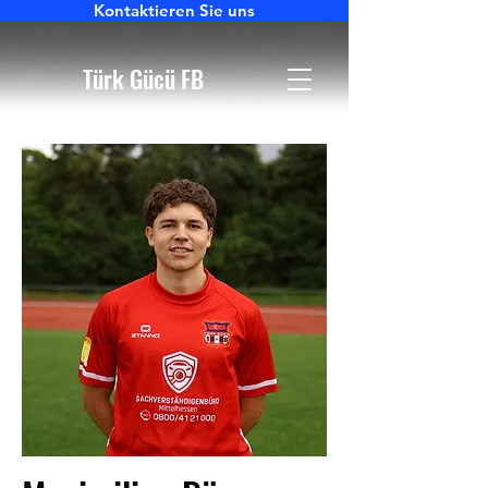
Kontaktieren Sie uns
Türk Gücü FB