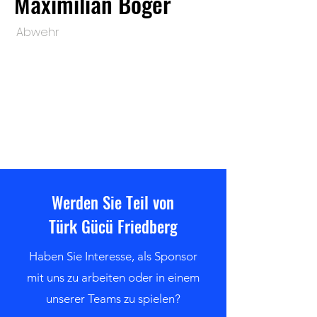
Maximilian Böger
Abwehr
Werden Sie Teil von
Türk Gücü Friedberg
Haben Sie Interesse, als Sponsor
mit uns zu arbeiten oder in einem
unserer Teams zu spielen?