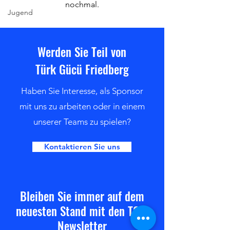
nochmal.
Jugend
Werden Sie Teil von
Türk Gücü Friedberg
Haben Sie Interesse, als Sponsor
mit uns zu arbeiten oder in einem
unserer Teams zu spielen?
Kontaktieren Sie uns
Bleiben Sie immer auf dem
neuesten Stand mit den TGF-
Newsletter