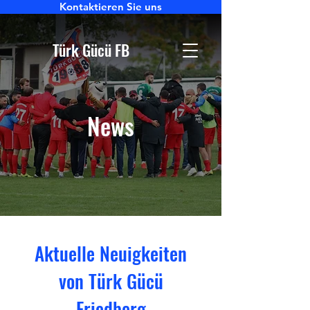
Kontaktieren Sie uns
Türk Gücü FB
News
Aktuelle Neuigkeiten
von Türk Gücü
Friedberg