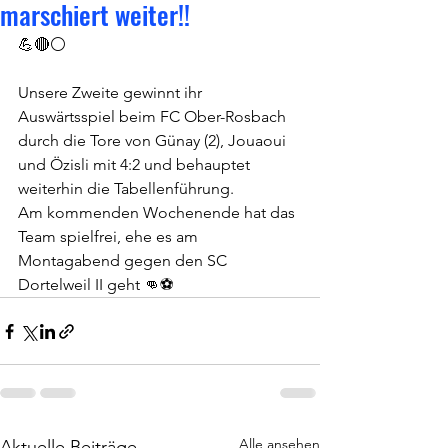
marschiert weiter!!
💪🔴⚪️
Unsere Zweite gewinnt ihr 
Auswärtsspiel beim FC Ober-Rosbach 
durch die Tore von Günay (2), Jouaoui 
und Özisli mit 4:2 und behauptet 
weiterhin die Tabellenführung.
Am kommenden Wochenende hat das 
Team spielfrei, ehe es am 
Montagabend gegen den SC 
Dortelweil II geht 👊⚽️
Alle ansehen
Aktuelle Beiträge