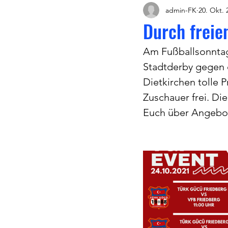
admin-FK
20. Okt. 
Durch freie
Am Fußballsonntag
Stadtderby gegen 
Dietkirchen tolle P
Zuschauer frei. Di
Euch über Angebote