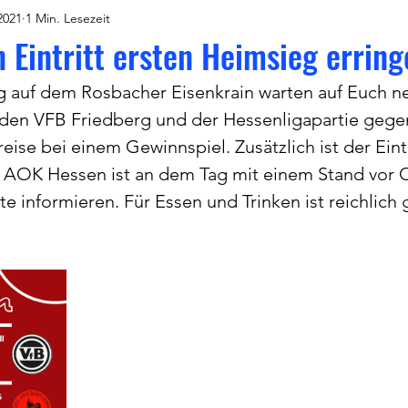
2021
1 Min. Lesezeit
n Eintritt ersten Heimsieg errin
 auf dem Rosbacher Eisenkrain warten auf Euch 
den VFB Friedberg und der Hessenligapartie gege
reise bei einem Gewinnspiel. Zusätzlich ist der Eintri
e AOK Hessen ist an dem Tag mit einem Stand vor O
 informieren. Für Essen und Trinken ist reichlich 