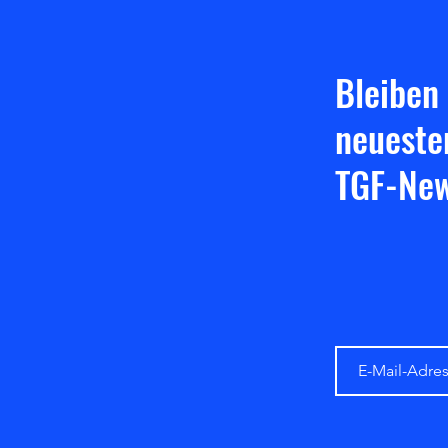
Bleiben
neueste
TGF-New