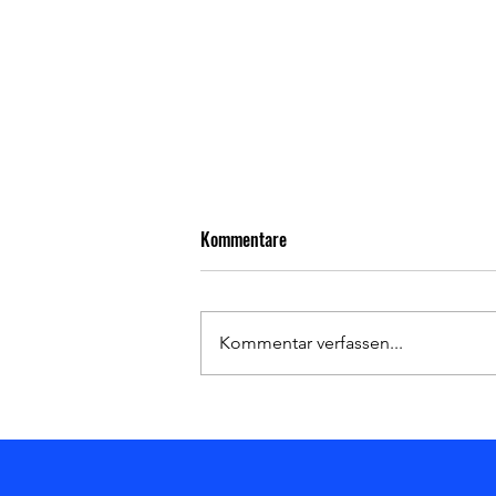
Kommentare
Kommentar verfassen...
Hessenpokal 2025/2026