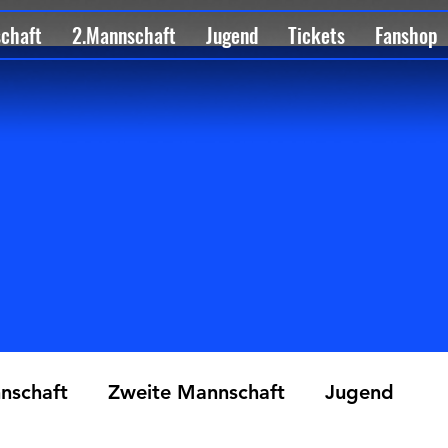
schaft
2.Mannschaft
Jugend
Tickets
Fanshop
nschaft
Zweite Mannschaft
Jugend