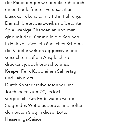
der Partie gingen wir bereits früh durch 
einen Foulelfmeter, verursacht an 
Daisuke Fukuhara, mit 1:0 in Führung. 
Danach bietet das zweikampfbetonte 
Spiel wenige Chancen an und man 
ging mit der Führung in die Kabinen.
In Halbzeit Zwei ein ähnliches Schema, 
die Vilbeler wirkten aggressiver und 
versuchten auf ein Ausgleich zu 
drücken, jedoch erwischte unser 
Keeper Felix Koob einen Sahnetag 
und ließ nix zu. 
Durch Konter erarbeiteten wir uns 
Torchancen zum 2:0, jedoch 
vergeblich. Am Ende waren wir der 
Sieger des Wetterauderbys und holten 
den ersten Sieg in dieser Lotto 
Hessenliga-Saison.