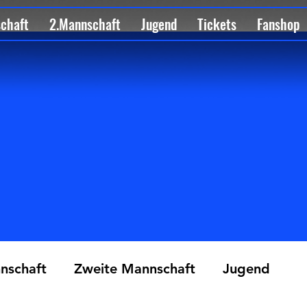
schaft
2.Mannschaft
Jugend
Tickets
Fanshop
nschaft
Zweite Mannschaft
Jugend