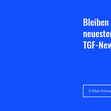
Bleiben
neueste
TGF-New