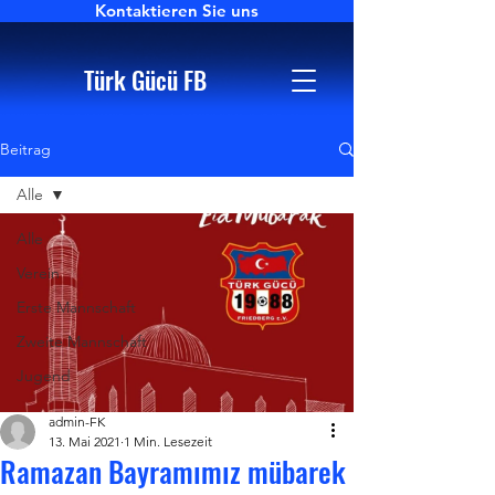
Kontaktieren Sie uns
Türk Gücü FB
Beitrag
Alle
Alle
Verein
Erste Mannschaft
Zweite Mannschaft
Jugend
admin-FK
13. Mai 2021
1 Min. Lesezeit
Ramazan Bayramımız mübarek