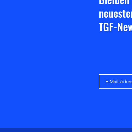
neueste
TGF-New