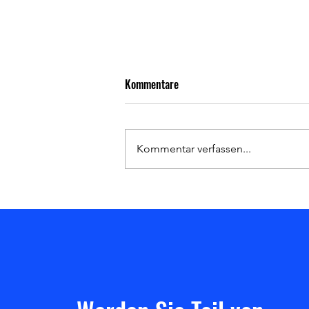
Kommentare
Kommentar verfassen...
Heimsieg gegen den Hanauer SC!