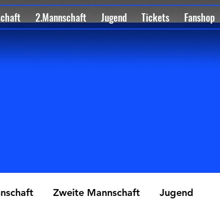
schaft
2.Mannschaft
Jugend
Tickets
Fanshop
nschaft
Zweite Mannschaft
Jugend