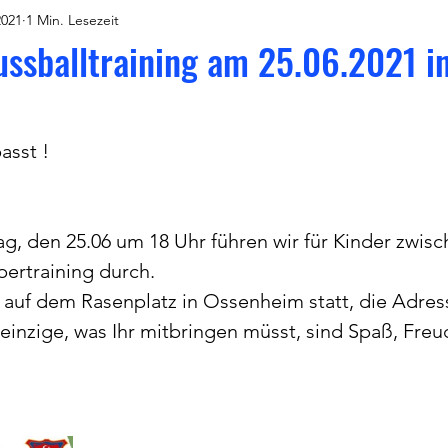
2021
1 Min. Lesezeit
ssballtraining am 25.06.2021 i
asst !
g, den 25.06 um 18 Uhr führen wir für Kinder zwisc
ertraining durch.
t auf dem Rasenplatz in Ossenheim statt, die Adress
 einzige, was Ihr mitbringen müsst, sind Spaß, Freu