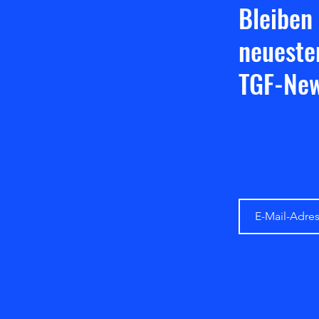
Bleiben
neueste
TGF-New