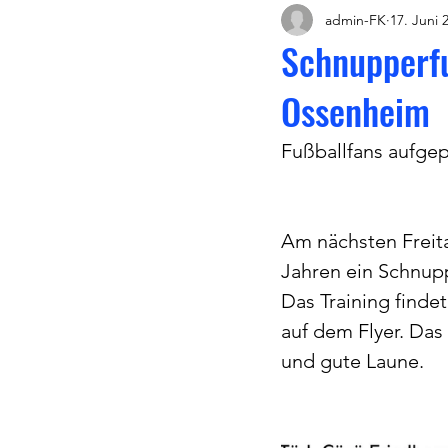
admin-FK
17. Juni 
Schnupperfu
Ossenheim
Fußballfans aufgep
Am nächsten Freita
Jahren ein Schnupp
Das Training finde
auf dem Flyer. Das
und gute Laune.