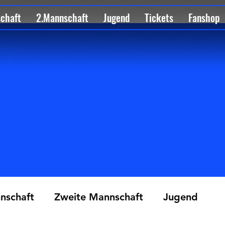
schaft
2.Mannschaft
Jugend
Tickets
Fanshop
nschaft
Zweite Mannschaft
Jugend