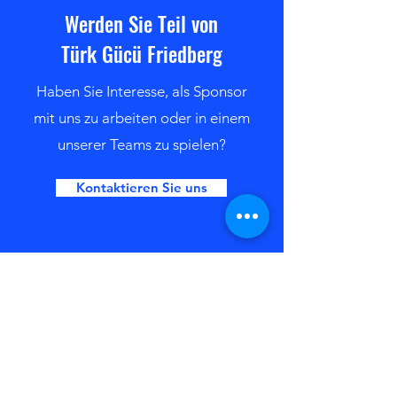
Werden Sie Teil von
Türk Gücü Friedberg
Haben Sie Interesse, als Sponsor
mit uns zu arbeiten oder in einem
unserer Teams zu spielen?
Kontaktieren Sie uns
Bleiben Sie immer auf dem
neuesten Stand mit den TGF-
Newsletter