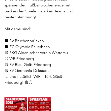
spannenden Fußballwochenende mit 
packenden Spielen, starken Teams und 
bester Stimmung!
Mit dabei sind:
🔵 SV Bruchenbrücken
⚫ FC Olympia Fauerbach
🔴 SKG Albanischer Verein Wetterau
⚪ VfB Friedberg
🟡 SV Blau-Gelb Friedberg
🔴 SV Germania Ockstadt
… und natürlich WIR – Türk Gücü 
Friedberg! 🔴⚪️