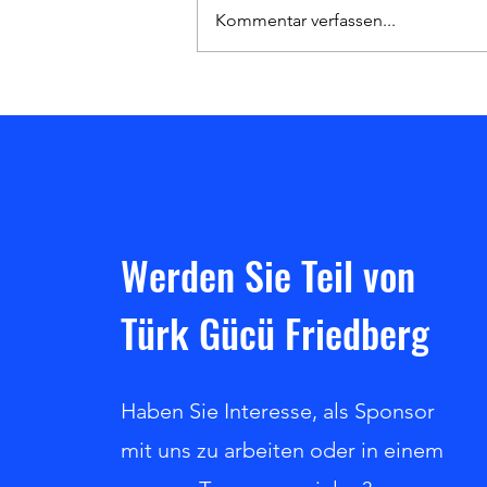
Kommentar verfassen...
Heimsieg gegen den Hanauer SC!
Werden Sie Teil von
Türk Gücü Friedberg
Haben Sie Interesse, als Sponsor
mit uns zu arbeiten oder in einem