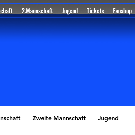
schaft
2.Mannschaft
Jugend
Tickets
Fanshop
nschaft
Zweite Mannschaft
Jugend