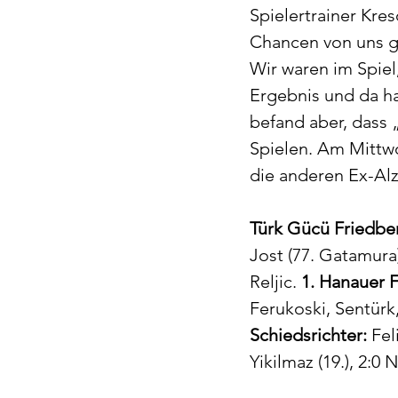
Spielertrainer Kres
Chancen von uns ge
Wir waren im Spiel
Ergebnis und da ha
befand aber, dass 
Spielen. Am Mittw
die anderen Ex-Al
Türk Gücü Friedbe
Jost (77. Gatamura),
Reljic. 
1. Hanauer 
Ferukoski, Sentürk, 
Schiedsrichter:
 Fel
Yikilmaz (19.), 2:0