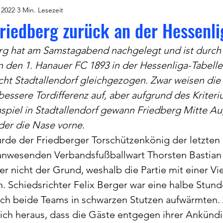
 2022
3 Min. Lesezeit
riedberg zurück an der Hessenli
rg hat am Samstagabend nachgelegt und ist durch 
en den 1. Hanauer FC 1893 in der Hessenliga-Tabell
cht Stadtallendorf gleichgezogen. Zwar weisen die
bessere Tordifferenz auf, aber aufgrund des Kriteri
nspiel in Stadtallendorf gewann Friedberg Mitte Aug
der die Nase vorne.
rde der Friedberger Torschützenkönig der letzten
anwesenden Verbandsfußballwart Thorsten Bastian
er nicht der Grund, weshalb die Partie mit einer Vi
 Schiedsrichter Felix Berger war eine halbe Stund
sich beide Teams in schwarzen Stutzen aufwärmten. 
sich heraus, dass die Gäste entgegen ihrer Ankünd