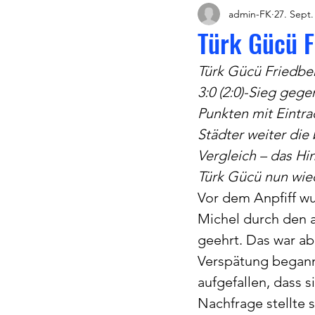
admin-FK
27. Sept.
Türk Gücü F
Türk Gücü Friedbe
3:0 (2:0)-Sieg geg
Punkten mit Eintra
Städter weiter die 
Vergleich – das Hi
Türk Gücü nun wie
Vor dem Anpfiff wu
Michel durch den 
geehrt. Das war ab
Verspätung begann.
aufgefallen, dass 
Nachfrage stellte 