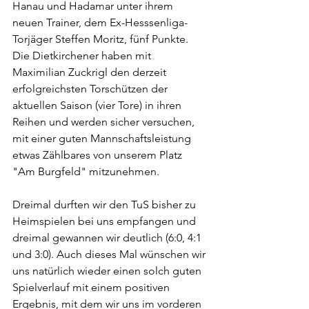
Hanau und Hadamar unter ihrem 
neuen Trainer, dem Ex-Hesssenliga-
Torjäger Steffen Moritz, fünf Punkte. 
Die Dietkirchener haben mit 
Maximilian Zuckrigl den derzeit 
erfolgreichsten Torschützen der 
aktuellen Saison (vier Tore) in ihren 
Reihen und werden sicher versuchen, 
mit einer guten Mannschaftsleistung 
etwas Zählbares von unserem Platz 
"Am Burgfeld" mitzunehmen. 
Dreimal durften wir den TuS bisher zu 
Heimspielen bei uns empfangen und 
dreimal gewannen wir deutlich (6:0, 4:1 
und 3:0). Auch dieses Mal wünschen wir 
uns natürlich wieder einen solch guten 
Spielverlauf mit einem positiven 
Ergebnis, mit dem wir uns im vorderen 