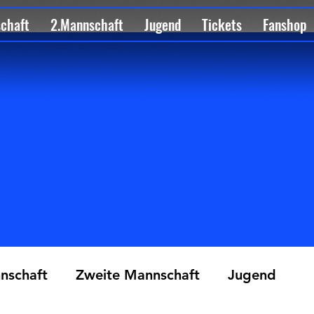
schaft
2.Mannschaft
Jugend
Tickets
Fanshop
nschaft
Zweite Mannschaft
Jugend