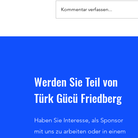
Kommentar verfassen...
Heimsieg gegen den Hanauer SC!
Werden Sie Teil von
Türk Gücü Friedberg
Haben Sie Interesse, als Sponsor
mit uns zu arbeiten oder in einem