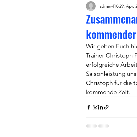
admin-FK
29. Apr. 
Zusammenarb
kommender 
Wir geben Euch hi
Trainer Christoph 
erfolgreiche Arbei
Saisonleistung un
Christoph für die 
kommende Zeit. 