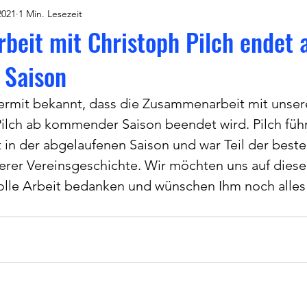
2021
1 Min. Lesezeit
eit mit Christoph Pilch endet 
Saison
ermit bekannt, dass die Zusammenarbeit mit unse
Pilch ab kommender Saison beendet wird. Pilch führ
t in der abgelaufenen Saison und war Teil der beste
serer Vereinsgeschichte. Wir möchten uns auf die
tolle Arbeit bedanken und wünschen Ihm noch alles 